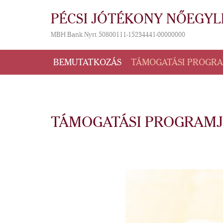
PÉCSI JÓTÉKONY NŐEGYL
MBH Bank Nyrt. 50800111-15234441-00000000
BEMUTATKOZÁS
TÁMOGATÁSI PROGR
TÁMOGATÁSI PROGRAMJ