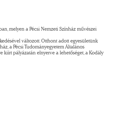
ban, melyen a Pécsi Nemzeti Színház művészei
désével változott. Otthont adott egyesületünk
nház, a Pécsi Tudományegyetem Általános
kiírt pályázatán elnyerve a lehetőséget, a Kodály