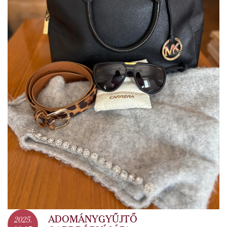
ADOMÁNYGYŰJTŐ
2025.