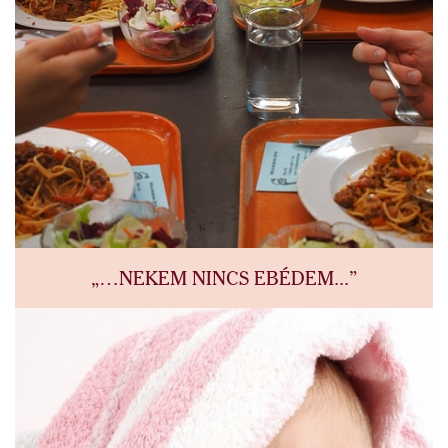
„…NEKEM NINCS EBÉDEM...”