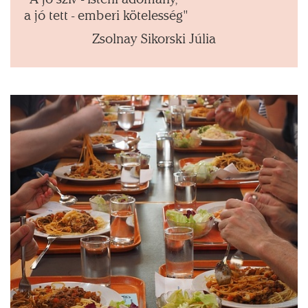
a jó tett - emberi kötelesség"
Zsolnay Sikorski Júlia